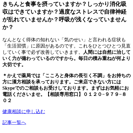
きちんと食事を摂っていますか？しっかり消化吸
収はできていますか？過度なストレスで自律神経
が乱れていませんか？呼吸が浅くなっていません
か？
なんとなく得体の知れない「気のせい」と言われる症状も
「生活習慣」に原因があるのです。これをひとつひとつ見直
していく事で必ず改善していきます。
人間には自然に治して
いく力が備わっているのですから。毎日の積み重ねが何より
大切です。
＊かえで薬局では「こころと身体の長引く不調」をお持ちの
方に漢方相談を承っております。ご来店できない方には
Skypeでのご相談もお受けしております。まずはお気軽にお
電話くださいませ。【相談専用窓口】０１２０−９７９−８
０２
健康相談に申し込む
記事一覧へ