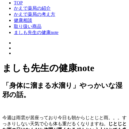
TOP
かえで薬局の紹介
かえで薬局の考え方
健康相談
取り扱い商品
ましも先生の健康note
ましも先生の健康note
「身体に溜まる水溜り」やっかいな湿
邪の話。
今週は雨雲が居座っており今日も朝からじとじと雨。。。す
っきりしない天気で心も体も重だるくなりますね。
じとじと