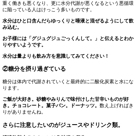
重く働きも悪くなり、更に水分代謝が悪くなるという悪循環
に陥っている人はけっこう多いものです。
水分はひと口含んだらゆっくりと唾液と混ぜるようにして飲
み込む。
お子様には「グジュグジュごっくんして。」と伝えるとわか
りやすいようです。
水分は量よりも飲み方を意識してみてください！
②糖分を摂り過ぎている
糖分は体内で代謝されていくと最終的に二酸化炭素と水にな
ります。
ご飯が大好き。砂糖やみりんで味付けした甘辛いものが好
き。チョコレート。菓子パン。ドーナッツ。
数え上げればき
りがありませんね。
さらに注意したいのがジュースやドリンク類。