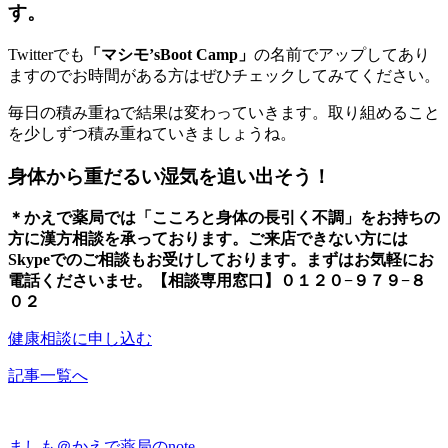
す。
Twitterでも
「マシモ’sBoot Camp」
の名前でアップしてあり
ますのでお時間がある方はぜひチェックしてみてください。
毎日の積み重ねで結果は変わっていきます。取り組めること
を少しずつ積み重ねていきましょうね。
身体から重だるい湿気を追い出そう！
＊かえで薬局では「こころと身体の長引く不調」をお持ちの
方に漢方相談を承っております。ご来店できない方には
Skypeでのご相談もお受けしております。まずはお気軽にお
電話くださいませ。【相談専用窓口】０１２０−９７９−８
０２
健康相談に申し込む
記事一覧へ
ましも＠かえで薬局のnote