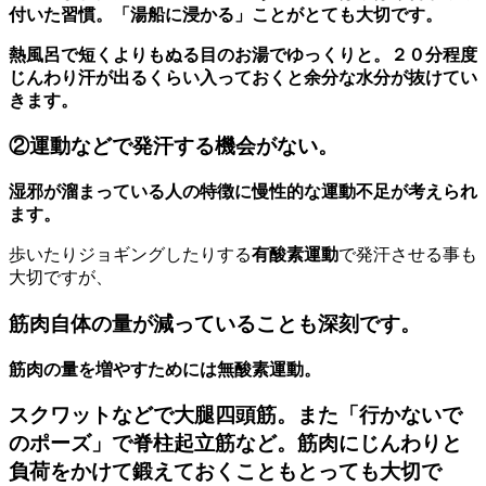
付いた習慣。「湯船に浸かる」ことがとても大切です。
熱風呂で短くよりもぬる目のお湯でゆっくりと。２０分程度
じんわり汗が出るくらい入っておくと余分な水分が抜けてい
きます。
②運動などで発汗する機会がない。
湿邪が溜まっている人の特徴に慢性的な運動不足が考えられ
ます。
歩いたりジョギングしたりする
有酸素運動
で発汗させる事も
大切ですが、
筋肉自体の量が減っていることも深刻です。
筋肉の量を増やすためには無酸素運動。
スクワットなどで大腿四頭筋。また「行かないで
のポーズ」で脊柱起立筋など。筋肉にじんわりと
負荷をかけて鍛えておくこともとっても大切で