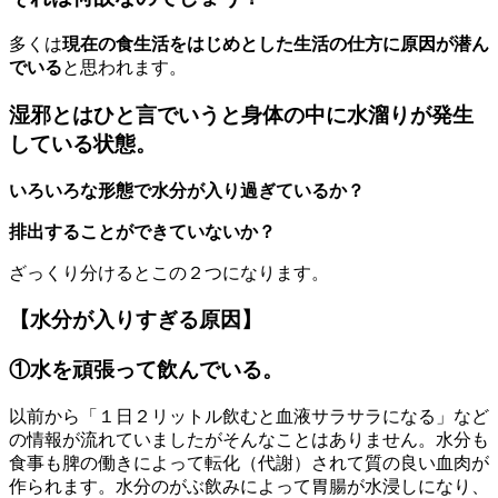
多くは
現在の食生活をはじめとした生活の仕方に原因が潜ん
でいる
と思われます。
湿邪とはひと言でいうと身体の中に水溜りが発生
している状態。
いろいろな形態で水分が入り過ぎているか？
排出することができていないか？
ざっくり分けるとこの２つになります。
【水分が入りすぎる原因】
①水を頑張って飲んでいる。
以前から「１日２リットル飲むと血液サラサラになる」など
の情報が流れていましたがそんなことはありません。水分も
食事も脾の働きによって転化（代謝）されて質の良い血肉が
作られます。水分のがぶ飲みによって胃腸が水浸しになり、