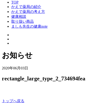
TOP
かえで薬局の紹介
かえで薬局の考え方
健康相談
取り扱い商品
ましも先生の健康note
お知らせ
2020年06月03日
rectangle_large_type_2_734694fea
トップへ戻る