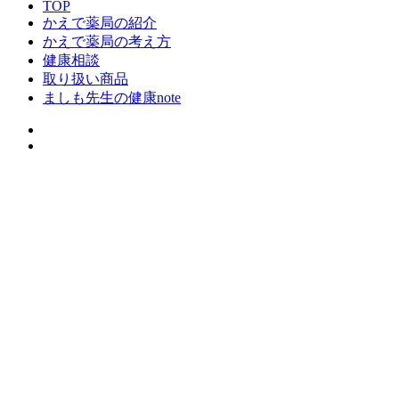
TOP
かえで薬局の紹介
かえで薬局の考え方
健康相談
取り扱い商品
ましも先生の健康note