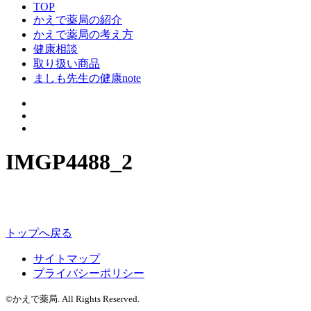
TOP
かえで薬局の紹介
かえで薬局の考え方
健康相談
取り扱い商品
ましも先生の健康note
IMGP4488_2
トップへ戻る
サイトマップ
プライバシーポリシー
©かえで薬局. All Rights Reserved.